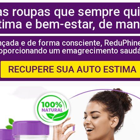
as roupas que sempre qui
ima e bem-estar, de mane
çada e de forma consciente, ReduPhin
oporcionando um emagrecimento saudá
RECUPERE SUA AUTO ESTIMA