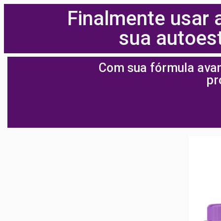
Finalmente usar 
sua autoest
Com sua fórmula avan
pr