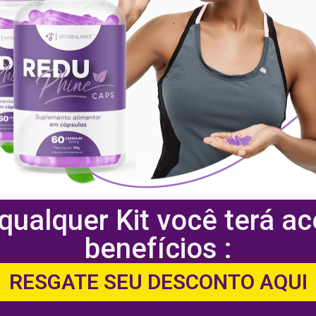
ualquer Kit você terá a
benefícios :
RESGATE SEU DESCONTO AQUI