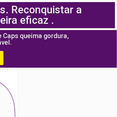
s. Reconquistar a
ira eficaz .
e Caps queima gordura,
vel.